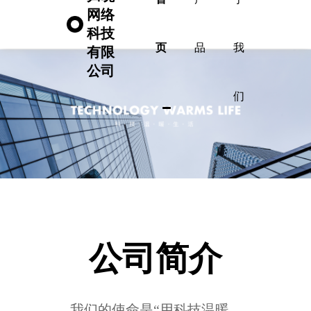
网络
科技
页
品
我
有限
公司
们
公司简介
我们的使命是“用科技温暖